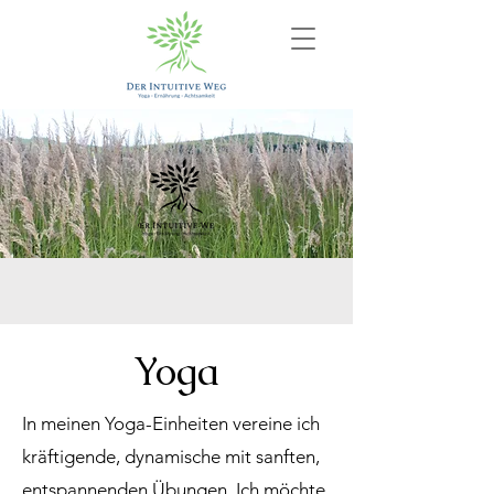
Yoga
In meinen Yoga-Einheiten vereine ich
kräftigende, dynamische mit sanften,
entspannenden Übungen. Ich möchte